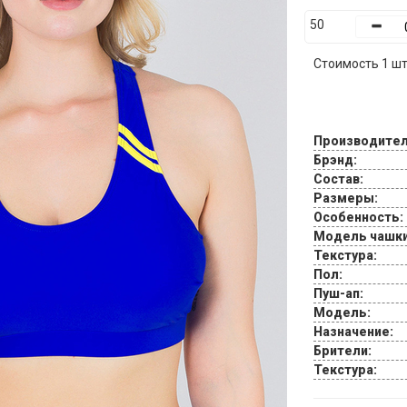
50
Стоимость 1 шт.
Производител
Брэнд:
Состав:
Размеры:
Особенность:
Модель чашки
Текстура:
Пол:
Пуш-ап:
Модель:
Назначение:
Брители:
Текстура: