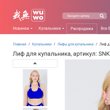
Новинки
Купальники
Все 
Распродажа
Главная
/
Купальники
/
Лифы для купальника
/
Лиф д
Лиф для купальника, артикул: SN