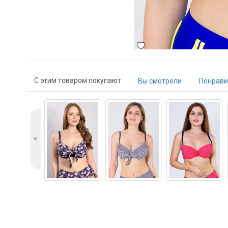
С этим товаром покупают
Вы смотрели
Понрави
˂