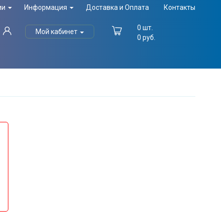
ии
Информация
Доставка и Оплата
Контакты
0
шт.
Мой кабинет
0
руб.