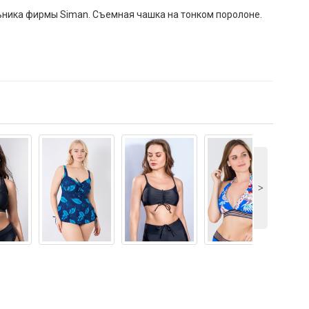
ьника фирмы Siman. Съемная чашка на тонком поролоне.
˃