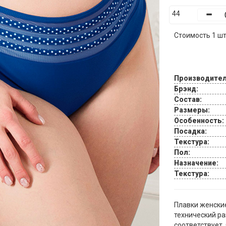
44
Стоимость 1 шт.
Производител
Брэнд:
Состав:
Размеры:
Особенность:
Посадка:
Текстура:
Пол:
Назначение:
Текстура:
Плавки женские
технический ра
соответствует.