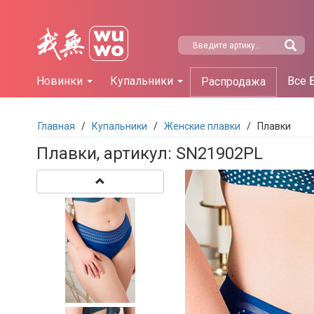
Новинки
Купальники
Все 
Распродажа
Главная
/
Купальники
/
Женские плавки
/
Плавки
Плавки, артикул: SN21902PL