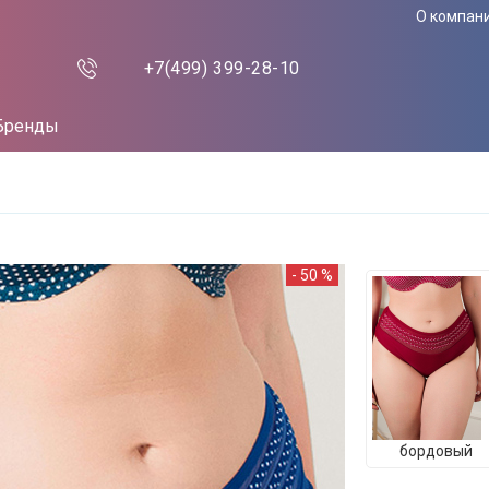
О компан
+7(499)
399-28-10
Бренды
- 50 %
бордовый