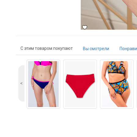
С этим товаром покупают
Вы смотрели
Понрави
˂