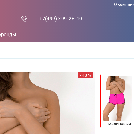
О компан
+7(499)
399-28-10
Бренды
- 40 %
малиновый