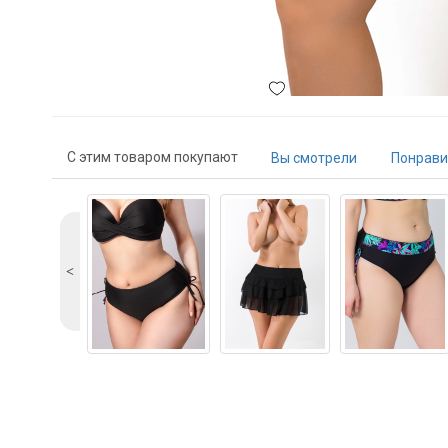
С этим товаром покупают
Вы смотрели
Понрави
˂