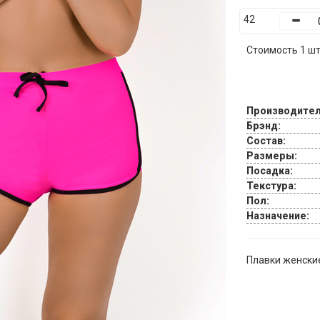
42
Стоимость 1 шт.
Производител
Брэнд:
Состав:
Размеры:
Посадка:
Текстура:
Пол:
Назначение:
Плавки женски