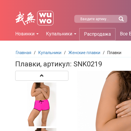
Новинки
Купальники
Все 
Распродажа
Главная
/
Купальники
/
Женские плавки
/
Плавки
Плавки, артикул: SNK0219