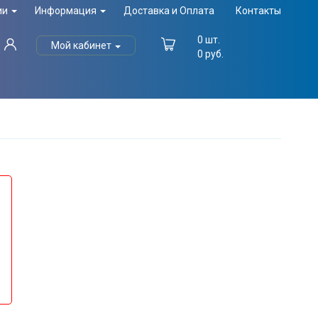
ии
Информация
Доставка и Оплата
Контакты
0
шт.
Мой кабинет
0
руб.