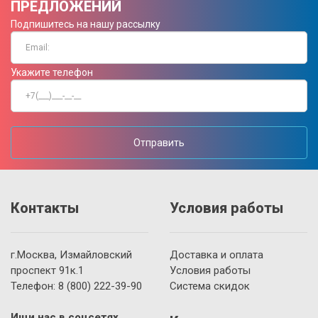
ПРЕДЛОЖЕНИЙ
Подпишитесь на нашу рассылку
Укажите телефон
Отправить
Контакты
Условия работы
г.Москва, Измайловский
Доставка и оплата
проспект 91к.1
Условия работы
Телефон:
8 (800)
222-39-90
Система скидок
Ищи нас в соцсетях