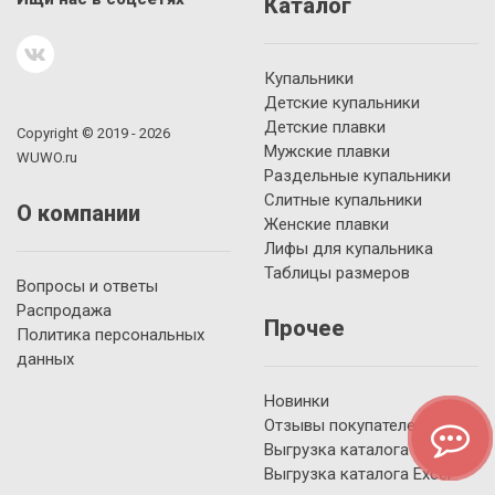
Каталог
Купальники
Детские купальники
Детские плавки
Copyright © 2019 - 2026
Мужские плавки
WUWO.ru
Раздельные купальники
Слитные купальники
О компании
Женские плавки
Лифы для купальника
Таблицы размеров
Вопросы и ответы
Распродажа
Прочее
Политика персональных
данных
Новинки
Отзывы покупателей
Выгрузка каталога YML
Выгрузка каталога Excel