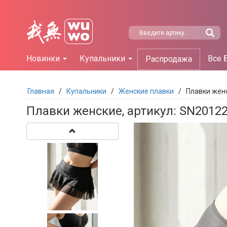
Новинки
Купальники
Все 
Распродажа
Главная
/
Купальники
/
Женские плавки
/
Плавки жен
Плавки женские, артикул: SN2012