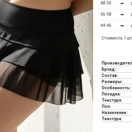
48-50
56-58
44-46
Стоимость 1 шт.
Производител
Брэнд:
Состав:
Размеры:
Особенность:
Посадка:
Текстура:
Пол:
Назначение:
Текстура: