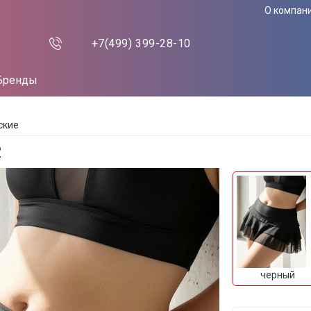
О компан
+7(499)
399-28-10
Бренды
ские
2
черный