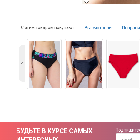
С этим товаром покупают
Вы смотрели
Понрави
˂
БУДЬТЕ В КУРСЕ САМЫХ
Подпишитес
ИНТЕРЕСНЫХ