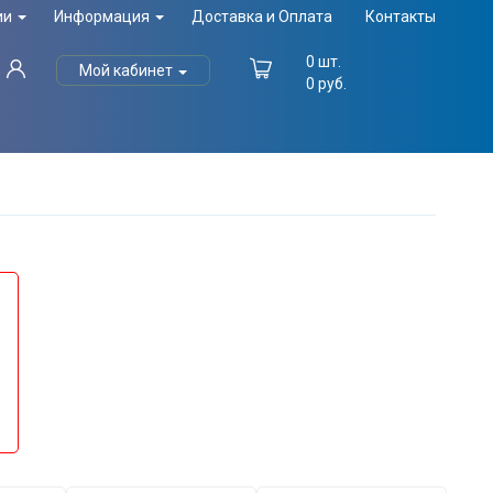
ии
Информация
Доставка и Оплата
Контакты
0
шт.
Мой кабинет
0
руб.