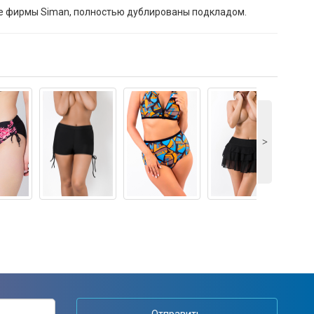
е фирмы Siman, полностью дублированы подкладом.
˃