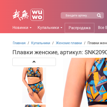
Новинки
Купальники
Все 
Распродажа
Главная
/
Купальники
/
Женские плавки
/
Плавки жен
Плавки женские, артикул: SNK209