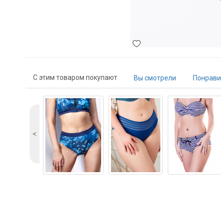
С этим товаром покупают
Вы смотрели
Понрави
˂