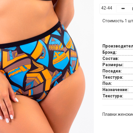
42-44
Стоимость 1 шт.
Производител
Брэнд:
Состав:
Размеры:
Посадка:
Текстура:
Пол:
Назначение:
Текстура:
Плавки женски