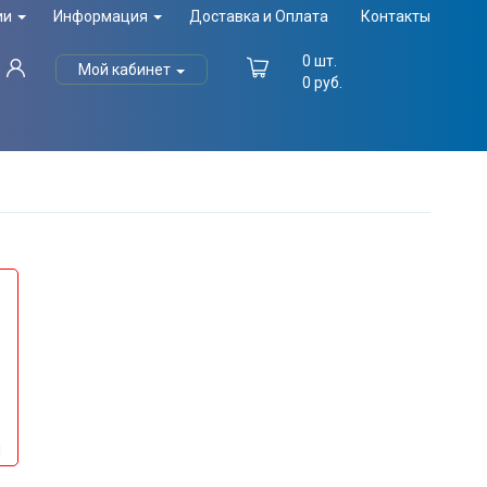
ии
Информация
Доставка и Оплата
Контакты
0
шт.
Мой кабинет
0
руб.
й