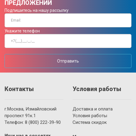
ПРЕДЛОЖЕНИЙ
Подпишитесь на нашу рассылку
Укажите телефон
Отправить
Контакты
Условия работы
г.Москва, Измайловский
Доставка и оплата
проспект 91к.1
Условия работы
Телефон:
8 (800)
222-39-90
Система скидок
Ищи нас в соцсетях