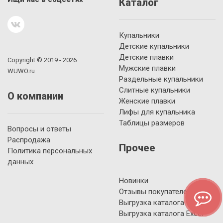
Каталог
Купальники
Детские купальники
Детские плавки
Copyright © 2019 - 2026
Мужские плавки
WUWO.ru
Раздельные купальники
Слитные купальники
О компании
Женские плавки
Лифы для купальника
Таблицы размеров
Вопросы и ответы
Распродажа
Прочее
Политика персональных
данных
Новинки
Отзывы покупателей
Выгрузка каталога YML
Выгрузка каталога Excel