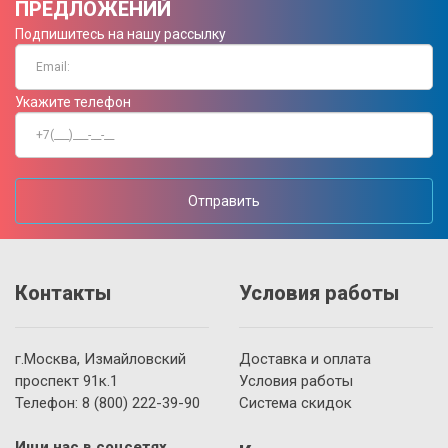
ПРЕДЛОЖЕНИЙ
Подпишитесь на нашу рассылку
Укажите телефон
Отправить
Контакты
Условия работы
г.Москва, Измайловский
Доставка и оплата
проспект 91к.1
Условия работы
Телефон:
8 (800)
222-39-90
Система скидок
Ищи нас в соцсетях