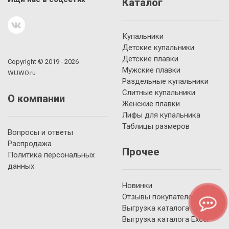
Каталог
Купальники
Детские купальники
Детские плавки
Copyright © 2019 - 2026
Мужские плавки
WUWO.ru
Раздельные купальники
Слитные купальники
О компании
Женские плавки
Лифы для купальника
Таблицы размеров
Вопросы и ответы
Распродажа
Прочее
Политика персональных
данных
Новинки
Отзывы покупателей
Выгрузка каталога YML
Выгрузка каталога Excel