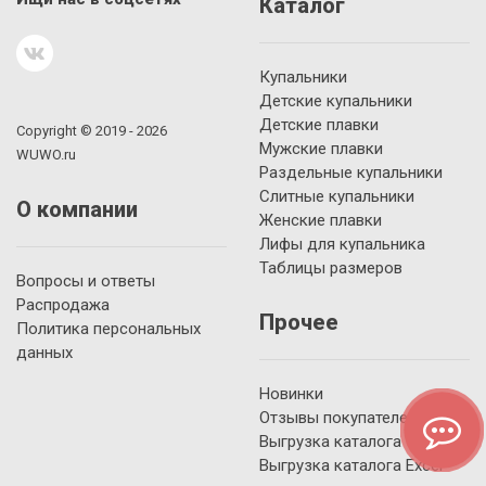
Каталог
Купальники
Детские купальники
Детские плавки
Copyright © 2019 - 2026
Мужские плавки
WUWO.ru
Раздельные купальники
Слитные купальники
О компании
Женские плавки
Лифы для купальника
Таблицы размеров
Вопросы и ответы
Распродажа
Прочее
Политика персональных
данных
Новинки
Отзывы покупателей
Выгрузка каталога YML
Выгрузка каталога Excel