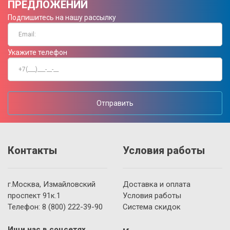
ПРЕДЛОЖЕНИЙ
Подпишитесь на нашу рассылку
Укажите телефон
Отправить
Контакты
Условия работы
г.Москва, Измайловский
Доставка и оплата
проспект 91к.1
Условия работы
Телефон:
8 (800)
222-39-90
Система скидок
Ищи нас в соцсетях