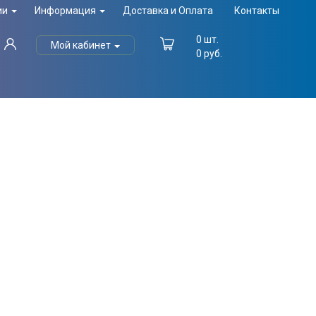
ии
Информация
Доставка и Оплата
Контакты
0
шт.
Мой кабинет
0
руб.