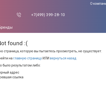
О компан
+7(499)
399-28-10
Бренды
Not found :(
но страница, которую вы пытаетесь просмотреть, не существует.
рейти на
главную страницу
ИЛИ
вернуться назад
то было результатом либо:
ерный адрес
ревшая ссылка