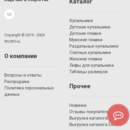
Каталог
Купальники
Детские купальники
Детские плавки
Copyright © 2019 - 2026
Мужские плавки
WUWO.ru
Раздельные купальники
Слитные купальники
О компании
Женские плавки
Лифы для купальника
Таблицы размеров
Вопросы и ответы
Распродажа
Прочее
Политика персональных
данных
Новинки
Отзывы покупателей
Выгрузка каталога YML
Выгрузка каталога Excel