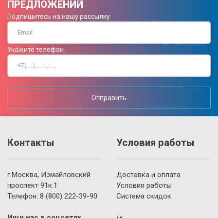
ПРЕДЛОЖЕНИЙ
Подпишитесь на нашу рассылку
Укажите телефон
Отправить
Контакты
Условия работы
г.Москва, Измайловский
Доставка и оплата
проспект 91к.1
Условия работы
Телефон:
8 (800)
222-39-90
Система скидок
Ищи нас в соцсетях