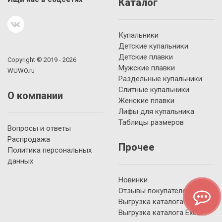
Каталог
Купальники
Детские купальники
Детские плавки
Copyright © 2019 - 2026
Мужские плавки
WUWO.ru
Раздельные купальники
Слитные купальники
О компании
Женские плавки
Лифы для купальника
Таблицы размеров
Вопросы и ответы
Распродажа
Прочее
Политика персональных
данных
Новинки
Отзывы покупателей
Выгрузка каталога YML
Выгрузка каталога Excel