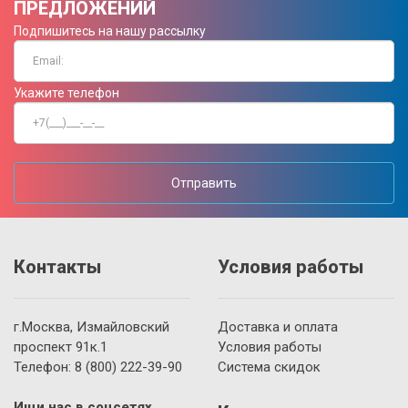
ПРЕДЛОЖЕНИЙ
Подпишитесь на нашу рассылку
Укажите телефон
Отправить
Контакты
Условия работы
г.Москва, Измайловский
Доставка и оплата
проспект 91к.1
Условия работы
Телефон:
8 (800)
222-39-90
Система скидок
Ищи нас в соцсетях