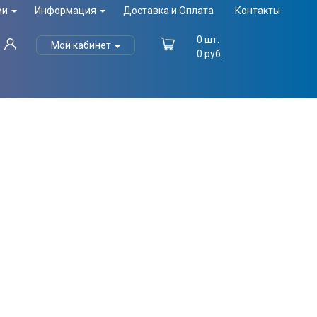
ии
Информация
Доставка и Оплата
Контакты
0
шт.
Мой кабинет
0
руб.