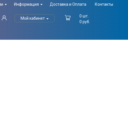
ии
Информация
Доставка и Оплата
Контакты
0
шт.
Мой кабинет
0
руб.