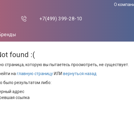
О компан
+7(499)
399-28-10
Бренды
Not found :(
но страница, которую вы пытаетесь просмотреть, не существует.
рейти на
главную страницу
ИЛИ
вернуться назад
то было результатом либо:
ерный адрес
ревшая ссылка