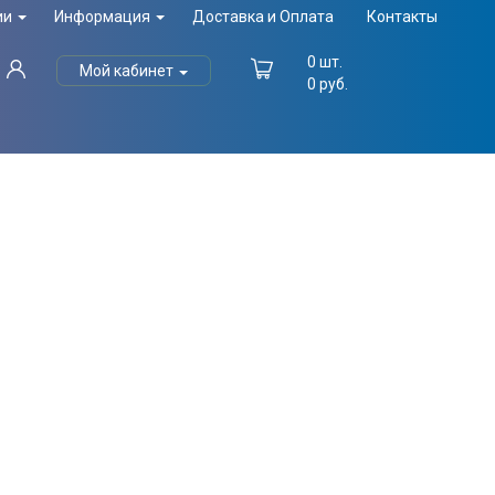
ии
Информация
Доставка и Оплата
Контакты
0
шт.
Мой кабинет
0
руб.