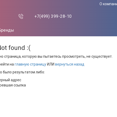
О компан
+7(499)
399-28-10
Бренды
Not found :(
но страница, которую вы пытаетесь просмотреть, не существует.
рейти на
главную страницу
ИЛИ
вернуться назад
то было результатом либо:
ерный адрес
ревшая ссылка