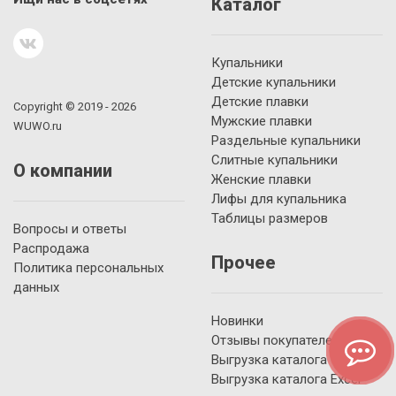
Каталог
Купальники
Детские купальники
Детские плавки
Copyright © 2019 - 2026
Мужские плавки
WUWO.ru
Раздельные купальники
Слитные купальники
О компании
Женские плавки
Лифы для купальника
Таблицы размеров
Вопросы и ответы
Распродажа
Прочее
Политика персональных
данных
Новинки
Отзывы покупателей
Выгрузка каталога YML
Выгрузка каталога Excel