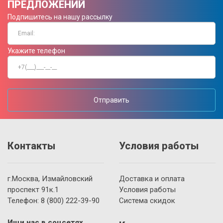
ПРЕДЛОЖЕНИЙ
Подпишитесь на нашу рассылку
Укажите телефон
Отправить
Контакты
Условия работы
г.Москва, Измайловский
Доставка и оплата
проспект 91к.1
Условия работы
Телефон:
8 (800)
222-39-90
Система скидок
Ищи нас в соцсетях