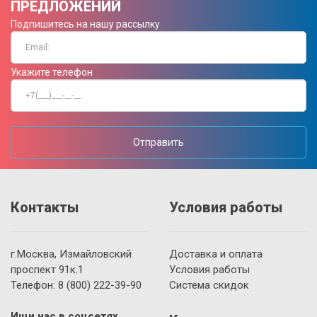
ПРЕДЛОЖЕНИЙ
Подпишитесь на нашу рассылку
Укажите телефон
Отправить
Контакты
Условия работы
г.Москва, Измайловский
Доставка и оплата
проспект 91к.1
Условия работы
Телефон:
8 (800)
222-39-90
Система скидок
Ищи нас в соцсетях