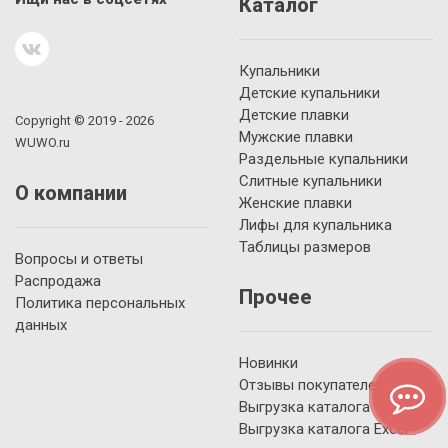
Каталог
Купальники
Детские купальники
Детские плавки
Copyright © 2019 - 2026
Мужские плавки
WUWO.ru
Раздельные купальники
Слитные купальники
О компании
Женские плавки
Лифы для купальника
Таблицы размеров
Вопросы и ответы
Распродажа
Прочее
Политика персональных
данных
Новинки
Отзывы покупателей
Выгрузка каталога YML
Выгрузка каталога Excel