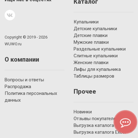
Каталог
Купальники
Детские купальники
Детские плавки
Copyright © 2019 - 2026
Мужские плавки
WUWO.ru
Раздельные купальники
Слитные купальники
О компании
Женские плавки
Лифы для купальника
Таблицы размеров
Вопросы и ответы
Распродажа
Прочее
Политика персональных
данных
Новинки
Отзывы покупателей
Выгрузка каталога YML
Выгрузка каталога Excel