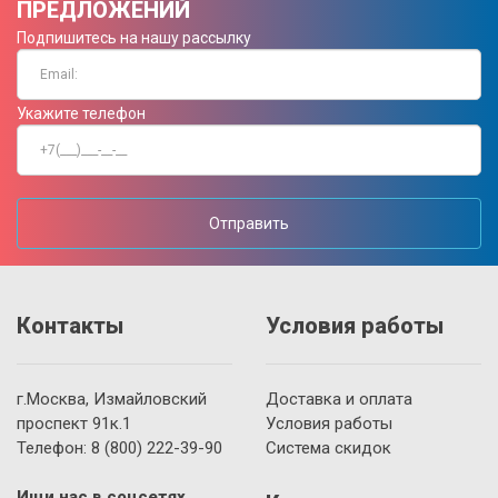
ПРЕДЛОЖЕНИЙ
Подпишитесь на нашу рассылку
Укажите телефон
Отправить
Контакты
Условия работы
г.Москва, Измайловский
Доставка и оплата
проспект 91к.1
Условия работы
Телефон:
8 (800)
222-39-90
Система скидок
Ищи нас в соцсетях