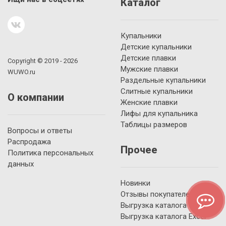
Каталог
Купальники
Детские купальники
Детские плавки
Copyright © 2019 - 2026
Мужские плавки
WUWO.ru
Раздельные купальники
Слитные купальники
О компании
Женские плавки
Лифы для купальника
Таблицы размеров
Вопросы и ответы
Распродажа
Прочее
Политика персональных
данных
Новинки
Отзывы покупателей
Выгрузка каталога YML
Выгрузка каталога Excel