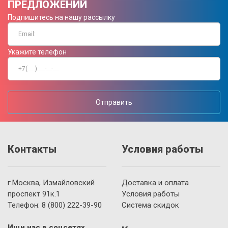
ПРЕДЛОЖЕНИЙ
Подпишитесь на нашу рассылку
Укажите телефон
Отправить
Контакты
Условия работы
г.Москва, Измайловский
Доставка и оплата
проспект 91к.1
Условия работы
Телефон:
8 (800)
222-39-90
Система скидок
Ищи нас в соцсетях