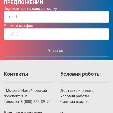
ПРЕДЛОЖЕНИЙ
Подпишитесь на нашу рассылку
Укажите телефон
Отправить
Контакты
Условия работы
г.Москва, Измайловский
Доставка и оплата
проспект 91к.1
Условия работы
Телефон:
8 (800)
222-39-90
Система скидок
Ищи нас в соцсетях