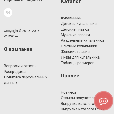
Каталог
Купальники
Детские купальники
Детские плавки
Copyright © 2019 - 2026
Мужские плавки
WUWO.ru
Раздельные купальники
Слитные купальники
О компании
Женские плавки
Лифы для купальника
Таблицы размеров
Вопросы и ответы
Распродажа
Прочее
Политика персональных
данных
Новинки
Отзывы покупателей
Выгрузка каталога YML
Выгрузка каталога Excel