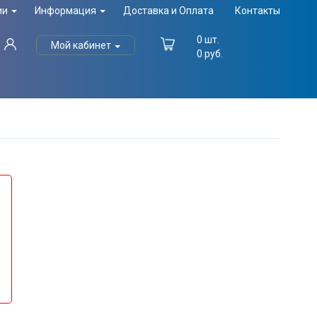
ии
Информация
Доставка и Оплата
Контакты
0
шт.
Мой кабинет
0
руб.