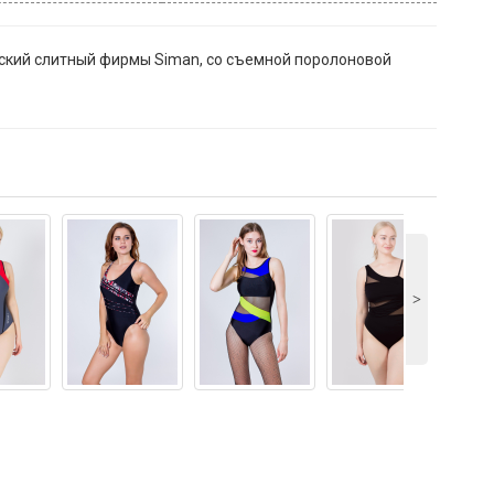
ский слитный фирмы Siman, со съемной поролоновой
˃