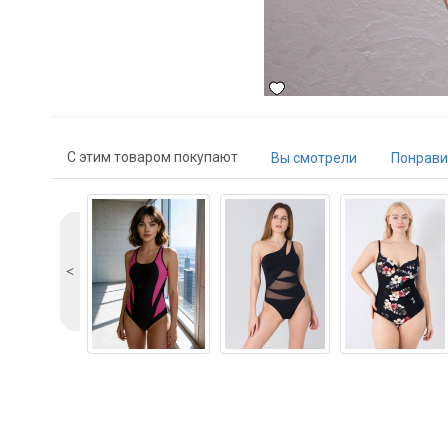
С этим товаром покупают
Вы смотрели
Понрави
˂