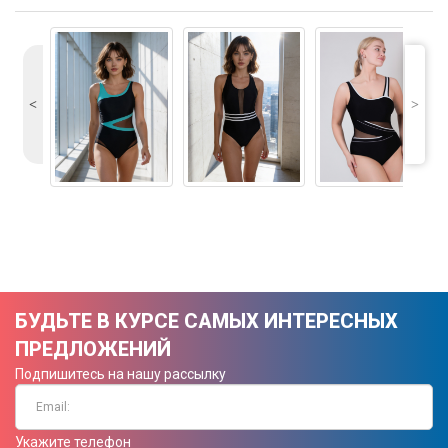
˂
˃
БУДЬТЕ В КУРСЕ САМЫХ ИНТЕРЕСНЫХ
ПРЕДЛОЖЕНИЙ
Подпишитесь на нашу рассылку
Укажите телефон